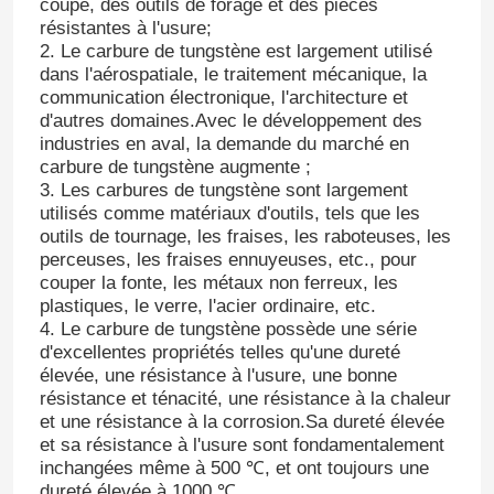
coupe, des outils de forage et des pièces
résistantes à l'usure;
2. Le carbure de tungstène est largement utilisé
dans l'aérospatiale, le traitement mécanique, la
communication électronique, l'architecture et
d'autres domaines.Avec le développement des
industries en aval, la demande du marché en
carbure de tungstène augmente ;
3. Les carbures de tungstène sont largement
utilisés comme matériaux d'outils, tels que les
outils de tournage, les fraises, les raboteuses, les
perceuses, les fraises ennuyeuses, etc., pour
couper la fonte, les métaux non ferreux, les
plastiques, le verre, l'acier ordinaire, etc.
4. Le carbure de tungstène possède une série
d'excellentes propriétés telles qu'une dureté
élevée, une résistance à l'usure, une bonne
résistance et ténacité, une résistance à la chaleur
et une résistance à la corrosion.Sa dureté élevée
et sa résistance à l'usure sont fondamentalement
inchangées même à 500 ℃, et ont toujours une
dureté élevée à 1000 ℃.