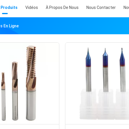
 Produits
Vidéos
À Propos De Nous
Nous Contacter
No
s En Ligne