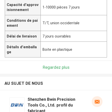
Capacité d'approv
1-10000 pièces 7 jours
isionnement
Conditions de pai
T/T, union occidentale
ement
Délai de livraison
7 jours ouvrables
Détails d'emballa
Boite en plastique
ge
Regardez plus
AU SUJET DE NOUS
Shenzhen Bwin Precision
Tools Co., Ltd. profil du
fabricant