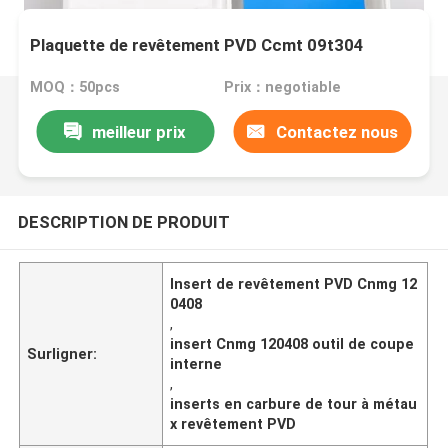
Plaquette de revêtement PVD Ccmt 09t304
MOQ：50pcs
Prix：negotiable
meilleur prix
Contactez nous
DESCRIPTION DE PRODUIT
Insert de revêtement PVD Cnmg 12
0408
,
insert Cnmg 120408 outil de coupe
Surligner:
interne
,
inserts en carbure de tour à métau
x revêtement PVD