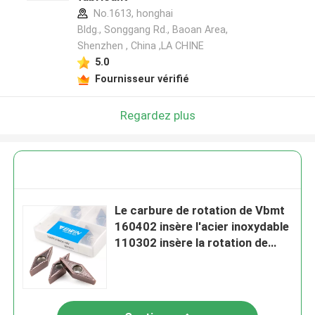
No.1613, honghai
Bldg., Songgang Rd., Baoan Area,
Shenzhen , China ,LA CHINE
5.0
Fournisseur vérifié
Regardez plus
Le carbure de rotation de Vbmt
160402 insère l'acier inoxydable
110302 insère la rotation de
commande numérique par
ordinateur