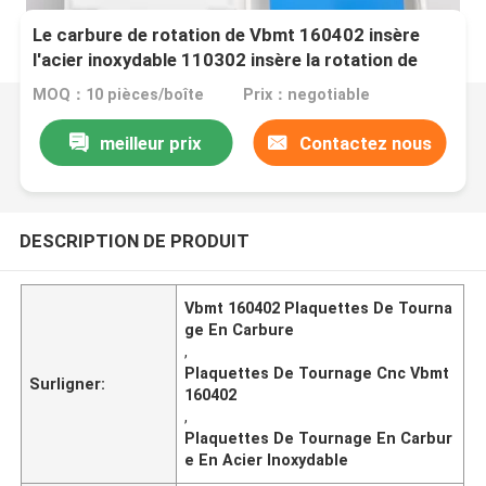
Le carbure de rotation de Vbmt 160402 insère
l'acier inoxydable 110302 insère la rotation de
commande numérique par ordinateur
MOQ：10 pièces/boîte
Prix：negotiable
meilleur prix
Contactez nous
DESCRIPTION DE PRODUIT
Vbmt 160402 Plaquettes De Tourna
ge En Carbure
,
Plaquettes De Tournage Cnc Vbmt
Surligner:
160402
,
Plaquettes De Tournage En Carbur
e En Acier Inoxydable