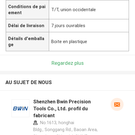
Conditions de pai
T/T, union occidentale
ement
Délai de livraison
7 jours ouvrables
Détails d'emballa
Boite en plastique
ge
Regardez plus
AU SUJET DE NOUS
Shenzhen Bwin Precision
Tools Co., Ltd. profil du
fabricant
No.1613, honghai
Bldg., Songgang Rd., Baoan Area,