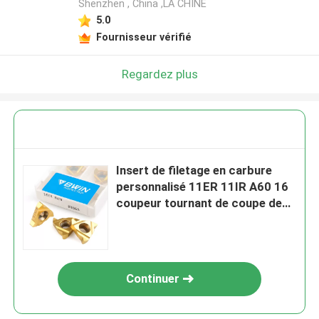
Shenzhen , China ,LA CHINE
5.0
Fournisseur vérifié
Regardez plus
Insert de filetage en carbure
personnalisé 11ER 11IR A60 16
coupeur tournant de coupe de
l'ONU
Continuer