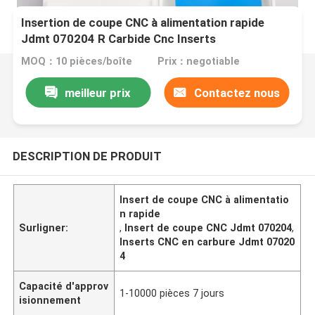
Insertion de coupe CNC à alimentation rapide
Jdmt 070204 R Carbide Cnc Inserts
MOQ：10 pièces/boîte
Prix：negotiable
meilleur prix
Contactez nous
DESCRIPTION DE PRODUIT
Insert de coupe CNC à alimentatio
n rapide
Surligner:
,
Insert de coupe CNC Jdmt 070204
,
Inserts CNC en carbure Jdmt 07020
4
Capacité d'approv
1-10000 pièces 7 jours
isionnement