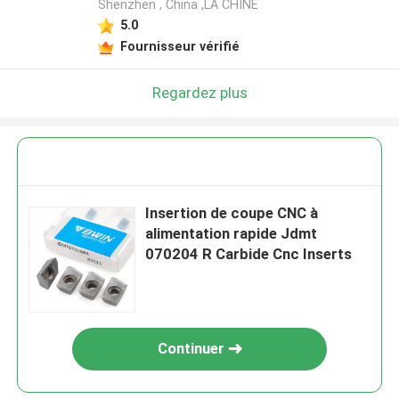
Shenzhen , China ,LA CHINE
5.0
Fournisseur vérifié
Regardez plus
Insertion de coupe CNC à
alimentation rapide Jdmt
070204 R Carbide Cnc Inserts
Continuer