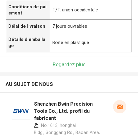
Conditions de pai
T/T, union occidentale
ement
Délai de livraison
7 jours ouvrables
Détails d'emballa
Boite en plastique
ge
Regardez plus
AU SUJET DE NOUS
Shenzhen Bwin Precision
Tools Co., Ltd. profil du
fabricant
No.1613, honghai
Bldg., Songgang Rd., Baoan Area,