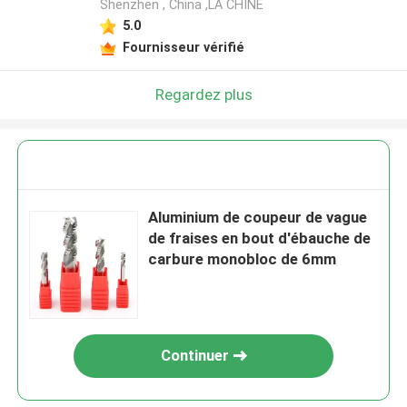
Shenzhen , China ,LA CHINE
5.0
Fournisseur vérifié
Regardez plus
Aluminium de coupeur de vague
de fraises en bout d'ébauche de
carbure monobloc de 6mm
Continuer