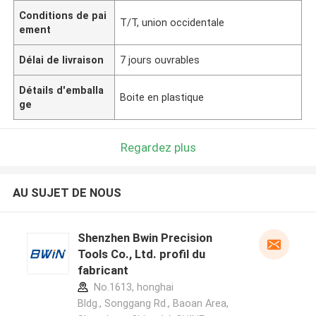
Conditions de pai
T/T, union occidentale
ement
Délai de livraison
7 jours ouvrables
Détails d'emballa
Boite en plastique
ge
Regardez plus
AU SUJET DE NOUS
Shenzhen Bwin Precision
Tools Co., Ltd. profil du
fabricant
No.1613, honghai
Bldg., Songgang Rd., Baoan Area,