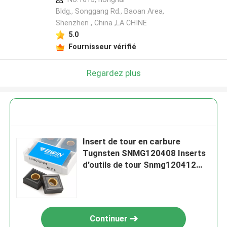
Bldg., Songgang Rd., Baoan Area,
Shenzhen , China ,LA CHINE
5.0
Fournisseur vérifié
Regardez plus
Insert de tour en carbure
Tugnsten SNMG120408 Inserts
d'outils de tour Snmg120412
120404
Continuer