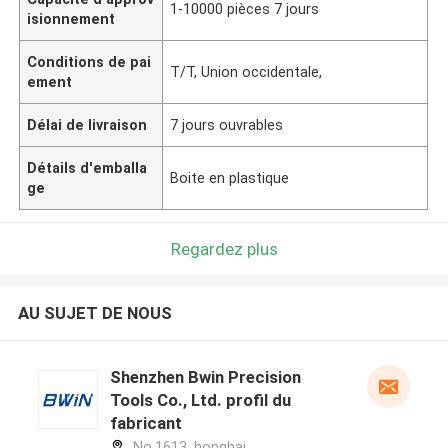
1-10000 pièces 7 jours
isionnement
Conditions de pai
T/T, Union occidentale,
ement
Délai de livraison
7 jours ouvrables
Détails d'emballa
Boite en plastique
ge
Regardez plus
AU SUJET DE NOUS
Shenzhen Bwin Precision
Tools Co., Ltd. profil du
fabricant
No.1613, honghai