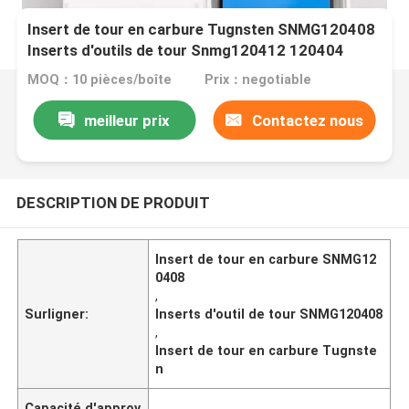
Insert de tour en carbure Tugnsten SNMG120408
Inserts d'outils de tour Snmg120412 120404
MOQ：10 pièces/boîte
Prix：negotiable
meilleur prix
Contactez nous
DESCRIPTION DE PRODUIT
Insert de tour en carbure SNMG12
0408
,
Surligner:
Inserts d'outil de tour SNMG120408
,
Insert de tour en carbure Tugnste
n
Capacité d'approv