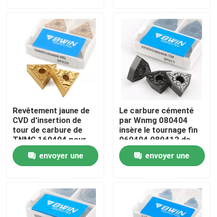
demande
demande
À propos de nous
Visite de l'usine
Contrôle de qualité
Revêtement jaune de
Le carbure cémenté
Nous contacter
CVD d'insertion de
par Wnmg 080404
tour de carbure de
insère le tournage fin
TNMG 160404 pour
060404 080412 de
l'acier
stabilité élevée
Nouvelles
envoyer une
envoyer une
demande
demande
Demander un devis
Insertions de carbure de tungstène